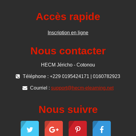
Accès rapide
Inscription en ligne
Nous contacter
HECM Jéricho - Cotonou
Téléphone : +229 0195424171 | 0160782923
Courriel :
support@hecm-elearning.net
Nous suivre