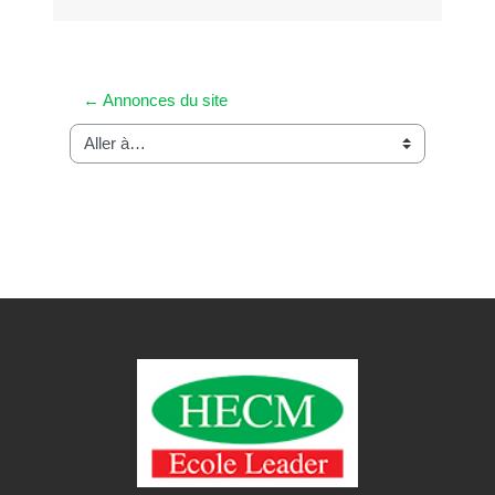
← Annonces du site
Aller à…