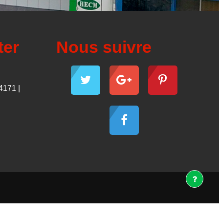
ter
Nous suivre
4171 |