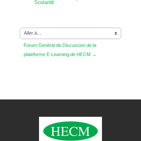
Scolarité
Aller à…
Forum Général de Discussion de la 
plateforme E-Learning de HECM →