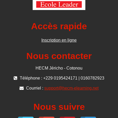
Accès rapide
Inscription en ligne
Nous contacter
HECM Jéricho - Cotonou
Téléphone : +229 0195424171 | 0160782923
Courriel :
support@hecm-elearning.net
Nous suivre