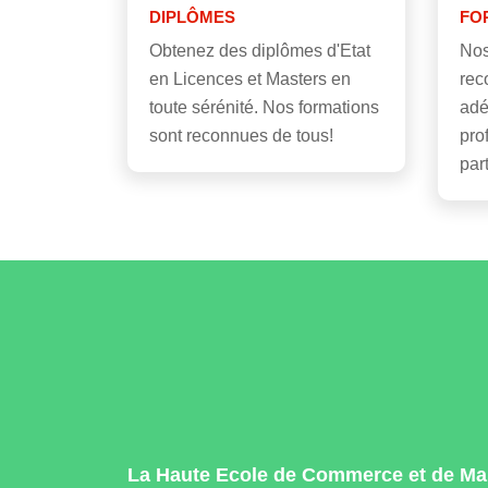
DIPLÔMES
FO
Obtenez des diplômes d'Etat
Nos
en Licences et Masters en
rec
toute sérénité. Nos formations
adé
sont reconnues de tous!
pro
par
La Haute Ecole de Commerce et de M