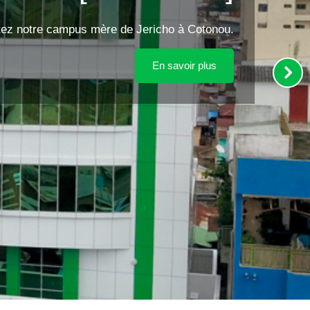
tez notre campus mère de Jericho à Cotonou.
En savoir plus