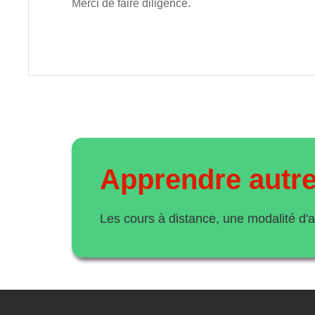
Merci de faire diligence.
Apprendre autr
Les cours à distance, une modalité d'