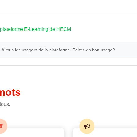
a plateforme E-Learning de HECM
à tous les usagers de la plateforme. Faites-en bon usage?
mots
tous.