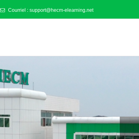
Courriel :
support@hecm-elearning.net