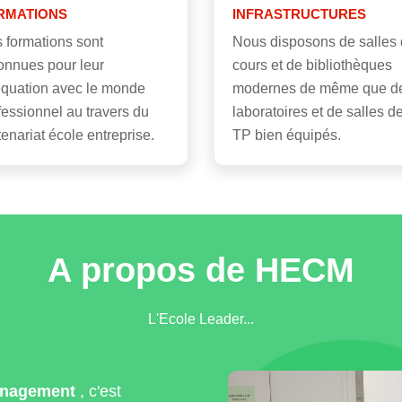
RMATIONS
INFRASTRUCTURES
 formations sont
Nous disposons de salles
onnues pour leur
cours et de bibliothèques
quation avec le monde
modernes de même que d
fessionnel au travers du
laboratoires et de salles d
tenariat école entreprise.
TP bien équipés.
A propos de HECM
L'Ecole Leader...
anagement
, c'est