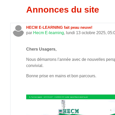
Annonces du site
HECM E-LEARNING fait peau neuve!
par
Hecm E-learning
,
lundi 13 octobre 2025, 05:
Chers Usagers,
Nous démarrons l'année avec de nouvelles perspec
convivial.
Bonne prise en mains et bon parcours.