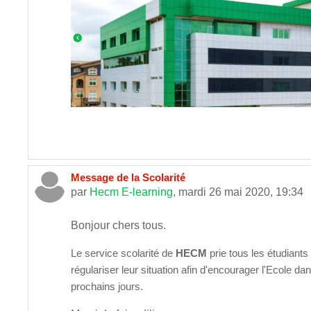
Message de la Scolarité
par
Hecm E-learning
,
mardi 26 mai 2020, 19:34
Bonjour chers tous.
Le service scolarité de
HECM
prie tous les étudiant
régulariser leur situation afin d'encourager l'Ecole 
prochains jours.