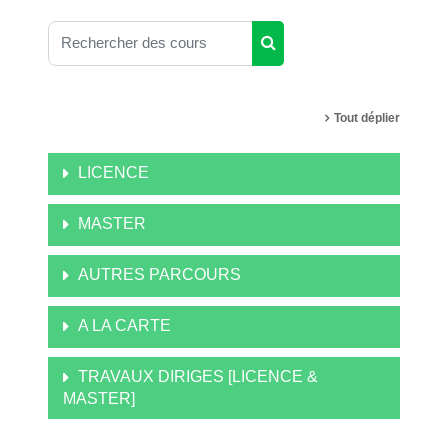
Rechercher des cours
Rechercher des cours
Tout déplier
LICENCE
MASTER
AUTRES PARCOURS
A LA CARTE
TRAVAUX DIRIGES [LICENCE &
MASTER]