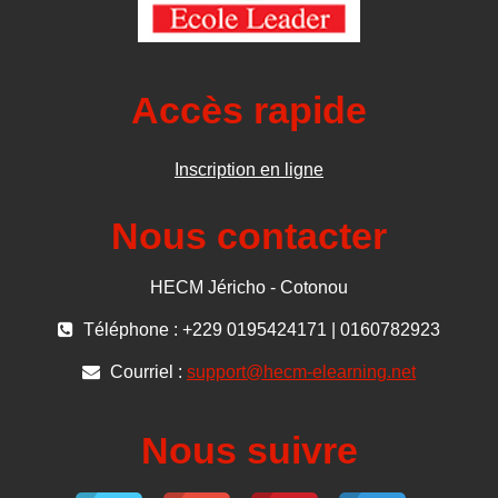
Accès rapide
Inscription en ligne
Nous contacter
HECM Jéricho - Cotonou
Téléphone : +229 0195424171 | 0160782923
Courriel :
support@hecm-elearning.net
Nous suivre