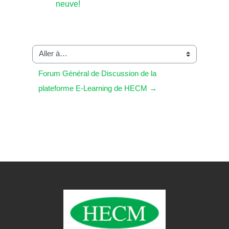
neuve!
Aller à…
Forum Général de Discussion de la 
plateforme E-Learning de HECM →