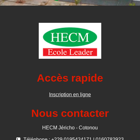
Accès rapide
Inscription en ligne
Nous contacter
HECM Jéricho - Cotonou
Téléphone : +229 0195424171 | 0160782923