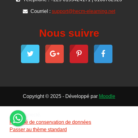
Courriel :
support@hecm-elearning.net
Nous suivre
Copyright © 2025 - Développé par
Moodle
Non connecté.
Résumé de conservation de données
Passer au thème standard
×